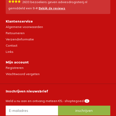
2633
bezoekers geven adviesdrogisterij.nl
gemiddeld een
9.4
!
Bekijk de reviews
Klantenservice
Algemene voorwaarden
Retourneren
Verzendinformatie
Contact
Links
Mijn account
Registreren
Wachtwoord vergeten
Inschrijven nieuwsbrief
Meld u nu aan en ontvang meteen €5,- shoptegoed
i