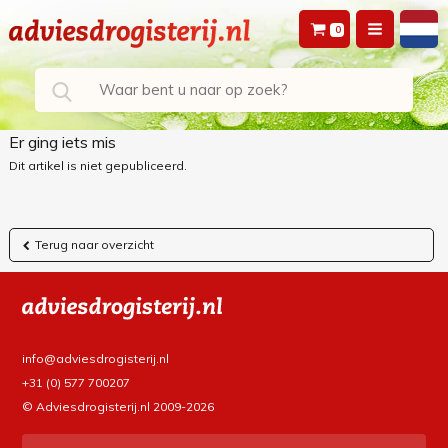
0
Er ging iets mis
Dit artikel is niet gepubliceerd.
Terug naar overzicht
info@adviesdrogisterij.nl
+31 (0) 577 700207
© Adviesdrogisterij.nl 2009-2026