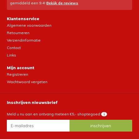
gemiddeld een
9.4
!
Bekijk de reviews
Klantenservice
Algemene voorwaarden
Retourneren
Verzendinformatie
Contact
Links
Mijn account
Registreren
Wachtwoord vergeten
Inschrijven nieuwsbrief
Meld u nu aan en ontvang meteen €5,- shoptegoed
i