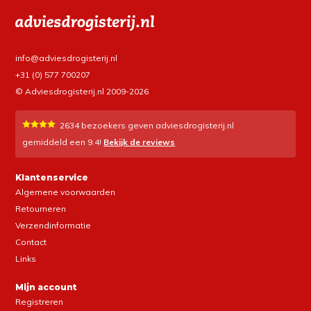
info@adviesdrogisterij.nl
+31 (0) 577 700207
© Adviesdrogisterij.nl 2009-2026
2634
bezoekers geven adviesdrogisterij.nl
gemiddeld een
9.4
!
Bekijk de reviews
Klantenservice
Algemene voorwaarden
Retourneren
Verzendinformatie
Contact
Links
Mijn account
Registreren