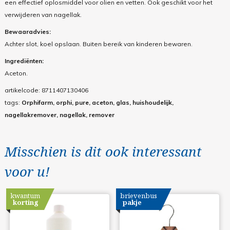
een effectief oplosmiddel voor olien en vetten. Ook geschikt voor het
verwijderen van nagellak.
Bewaaradvies:
Achter slot, koel opslaan. Buiten bereik van kinderen bewaren.
Ingrediënten:
Aceton.
artikelcode:
8711407130406
tags:
Orphifarm, orphi, pure, aceton, glas, huishoudelijk,
nagellakremover, nagellak, remover
Misschien is dit ook interessant
voor u!
kwantum
brievenbus
korting
pakje