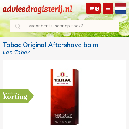
0
Tabac Original Aftershave balm
van
Tabac
kwantum
korting