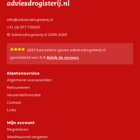
info@adviesdrogisterij.nl
+31 (0) 577 700207
© Adviesdrogisterij.nl 2009-2026
2633
bezoekers geven adviesdrogisterij.nl
gemiddeld een
9.4
!
Bekijk de reviews
Klantenservice
Algemene voorwaarden
Retourneren
Verzendinformatie
Contact
Links
Mijn account
Registreren
Wachtwoord vergeten