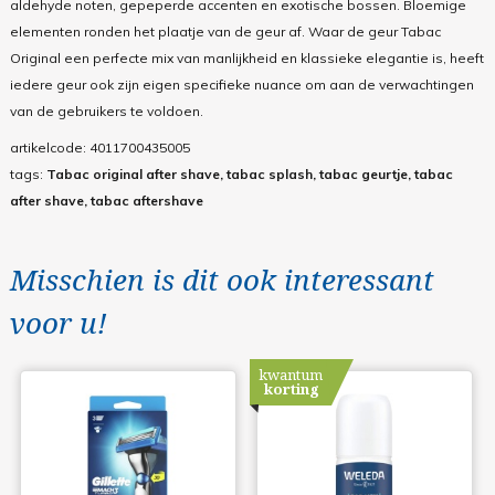
aldehyde noten, gepeperde accenten en exotische bossen. Bloemige
elementen ronden het plaatje van de geur af. Waar de geur Tabac
Original een perfecte mix van manlijkheid en klassieke elegantie is, heeft
iedere geur ook zijn eigen specifieke nuance om aan de verwachtingen
van de gebruikers te voldoen.
artikelcode:
4011700435005
tags:
Tabac original after shave, tabac splash, tabac geurtje, tabac
after shave, tabac aftershave
Misschien is dit ook interessant
voor u!
kwantum
korting