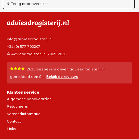
Terug naar overzicht
info@adviesdrogisterij.nl
+31 (0) 577 700207
© Adviesdrogisterij.nl 2009-2026
2633
bezoekers geven adviesdrogisterij.nl
gemiddeld een
9.4
!
Bekijk de reviews
Klantenservice
Algemene voorwaarden
Retourneren
Verzendinformatie
Contact
Links