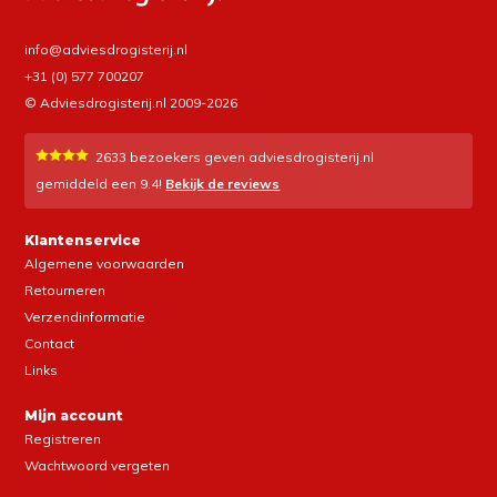
info@adviesdrogisterij.nl
+31 (0) 577 700207
© Adviesdrogisterij.nl 2009-2026
2633
bezoekers geven adviesdrogisterij.nl
gemiddeld een
9.4
!
Bekijk de reviews
Klantenservice
Algemene voorwaarden
Retourneren
Verzendinformatie
Contact
Links
Mijn account
Registreren
Wachtwoord vergeten