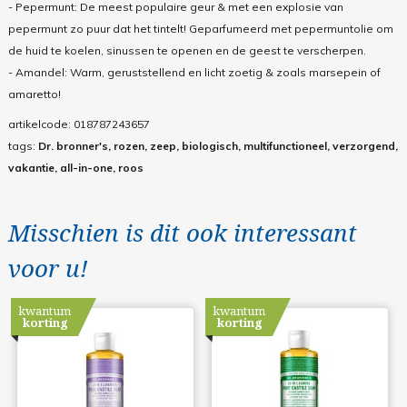
- Pepermunt: De meest populaire geur & met een explosie van
pepermunt zo puur dat het tintelt! Geparfumeerd met pepermuntolie om
de huid te koelen, sinussen te openen en de geest te verscherpen.
- Amandel: Warm, geruststellend en licht zoetig & zoals marsepein of
amaretto!
artikelcode:
018787243657
tags:
Dr. bronner's, rozen, zeep, biologisch, multifunctioneel, verzorgend,
vakantie, all-in-one, roos
Misschien is dit ook interessant
voor u!
kwantum
kwantum
korting
korting