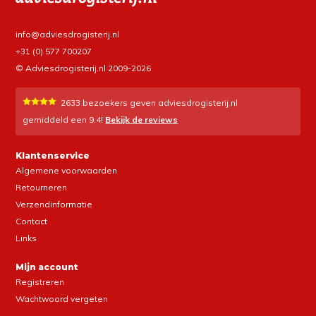
info@adviesdrogisterij.nl
+31 (0) 577 700207
© Adviesdrogisterij.nl 2009-2026
2633
bezoekers geven adviesdrogisterij.nl
gemiddeld een
9.4
!
Bekijk de reviews
Klantenservice
Algemene voorwaarden
Retourneren
Verzendinformatie
Contact
Links
Mijn account
Registreren
Wachtwoord vergeten