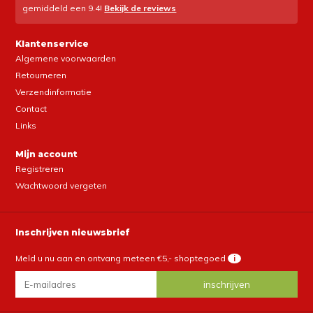
gemiddeld een
9.4
!
Bekijk de reviews
Klantenservice
Algemene voorwaarden
Retourneren
Verzendinformatie
Contact
Links
Mijn account
Registreren
Wachtwoord vergeten
Inschrijven nieuwsbrief
Meld u nu aan en ontvang meteen €5,- shoptegoed
i