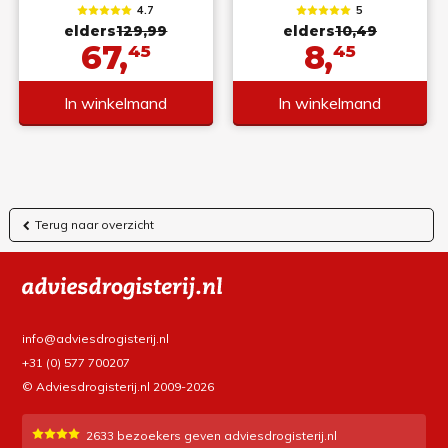
4.7
5
elders
129,99
elders
10,49
67,
8,
45
45
In winkelmand
In winkelmand
Terug naar overzicht
info@adviesdrogisterij.nl
+31 (0) 577 700207
© Adviesdrogisterij.nl 2009-2026
2633
bezoekers geven adviesdrogisterij.nl