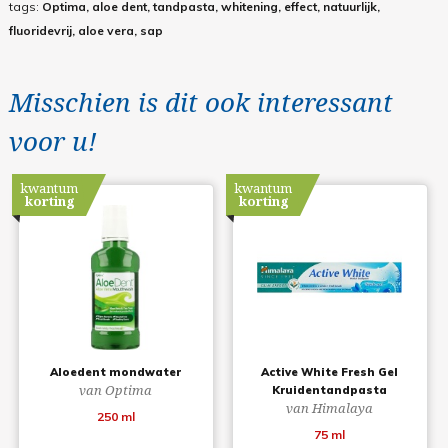
tags:
Optima, aloe dent, tandpasta, whitening, effect, natuurlijk,
fluoridevrij, aloe vera, sap
Misschien is dit ook interessant
voor u!
kwantum
kwantum
korting
korting
Aloedent mondwater
Active White Fresh Gel
van Optima
Kruidentandpasta
van Himalaya
250 ml
75 ml