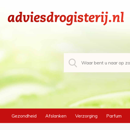
Gezondheid
Afslanken
Verzorging
Parfum