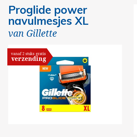
Proglide power
navulmesjes XL
van
Gillette
vanaf 2 stuks gratis
verzending