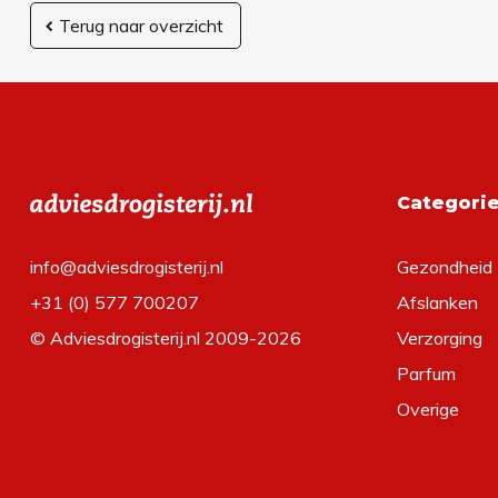
Terug naar overzicht
Categori
info@adviesdrogisterij.nl
Gezondheid
+31 (0) 577 700207
Afslanken
© Adviesdrogisterij.nl 2009-2026
Verzorging
Parfum
Overige