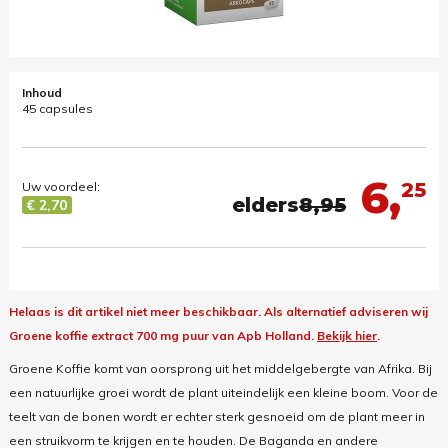
Inhoud
45 capsules
6,
25
Uw voordeel:
elders
8,95
€ 2,70
Helaas is dit artikel niet meer beschikbaar.
Als alternatief adviseren wij
Groene koffie extract 700 mg puur van Apb Holland.
Bekijk hier
.
Groene Koffie komt van oorsprong uit het middelgebergte van Afrika. Bij
een natuurlijke groei wordt de plant uiteindelijk een kleine boom. Voor de
teelt van de bonen wordt er echter sterk gesnoeid om de plant meer in
een struikvorm te krijgen en te houden. De Baganda en andere