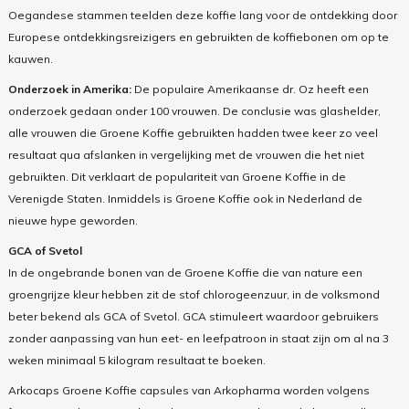
Oegandese stammen teelden deze koffie lang voor de ontdekking door
Europese ontdekkingsreizigers en gebruikten de koffiebonen om op te
kauwen.
Onderzoek in Amerika:
De populaire Amerikaanse dr. Oz heeft een
onderzoek gedaan onder 100 vrouwen. De conclusie was glashelder,
alle vrouwen die Groene Koffie gebruikten hadden twee keer zo veel
resultaat qua afslanken in vergelijking met de vrouwen die het niet
gebruikten. Dit verklaart de populariteit van Groene Koffie in de
Verenigde Staten. Inmiddels is Groene Koffie ook in Nederland de
nieuwe hype geworden.
GCA of Svetol
In de ongebrande bonen van de Groene Koffie die van nature een
groengrijze kleur hebben zit de stof chlorogeenzuur, in de volksmond
beter bekend als GCA of Svetol. GCA stimuleert waardoor gebruikers
zonder aanpassing van hun eet- en leefpatroon in staat zijn om al na 3
weken minimaal 5 kilogram resultaat te boeken.
Arkocaps Groene Koffie capsules van Arkopharma worden volgens