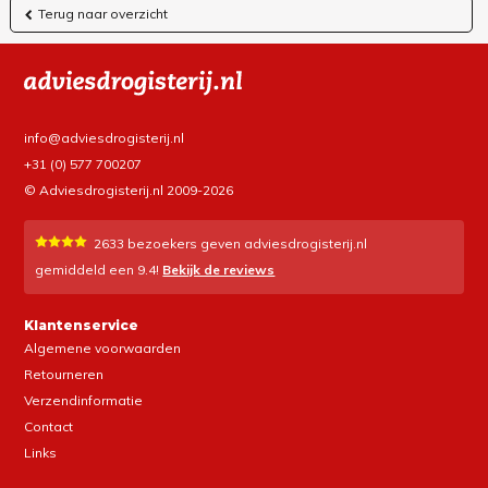
Terug naar overzicht
info@adviesdrogisterij.nl
+31 (0) 577 700207
© Adviesdrogisterij.nl 2009-2026
2633
bezoekers geven adviesdrogisterij.nl
gemiddeld een
9.4
!
Bekijk de reviews
Klantenservice
Algemene voorwaarden
Retourneren
Verzendinformatie
Contact
Links