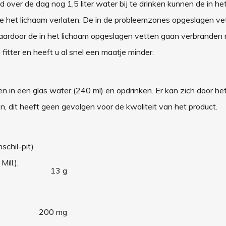
d over de dag nog 1,5 liter water bij te drinken kunnen de in he
e het lichaam verlaten. De in de probleemzones opgeslagen ve
aardoor de in het lichaam opgeslagen vetten gaan verbranden 
fitter en heeft u al snel een maatje minder.
 in een glas water (240 ml) en opdrinken. Er kan zich door het 
, dit heeft geen gevolgen voor de kwaliteit van het product.
schil-pit)
ill.),
13 g
200 mg