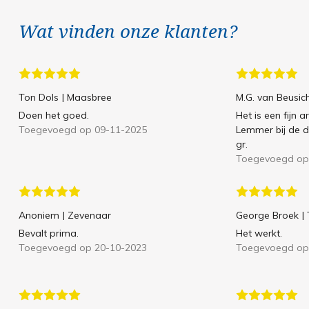
Wat vinden onze klanten?
Ton Dols
| Maasbree
M.G. van Beusi
Doen het goed.
Het is een fijn ar
Toegevoegd op 09-11-2025
Lemmer bij de dr
gr.
Toegevoegd op
Anoniem
| Zevenaar
George Broek
|
Bevalt prima.
Het werkt.
Toegevoegd op 20-10-2023
Toegevoegd op