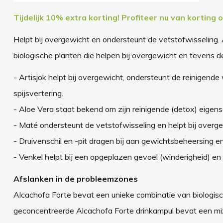
Tijdelijk 10% extra korting
!
Profiteer nu van korting 
Helpt bij overgewicht en ondersteunt de vetstofwisseling.
biologische planten die helpen bij overgewicht en tevens 
- Artisjok helpt bij overgewicht, ondersteunt de reinigend
spijsvertering.
- Aloe Vera staat bekend om zijn reinigende (detox) eigen
- Maté ondersteunt de vetstofwisseling en helpt bij overge
- Druivenschil en -pit dragen bij aan gewichtsbeheersing en
- Venkel helpt bij een opgeplazen gevoel (winderigheid) en 
Afslanken in de probleemzones
Alcachofa Forte bevat een unieke combinatie van biologisch
geconcentreerde Alcachofa Forte drinkampul bevat een mix v