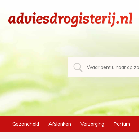
Gezondheid
Afslanken
Verzorging
Parfum