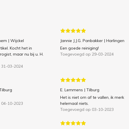
chem
| Wijckel
Jannie J.J.G. Panbakker
| Harlingen
tikel. Kocht het in
Een goede reiniging!
ogist, maar nu bij u. H.
Toegevoegd op 29-03-2024
 31-03-2024
 Tilburg
E. Lemmens
| Tilburg
Het is niet om af te vallen, ik merk
 04-10-2023
helemaal niets.
Toegevoegd op 03-10-2023