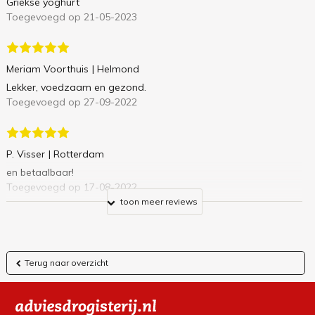
Griekse yoghurt
Toegevoegd op 21-05-2023
Meriam Voorthuis
| Helmond
Lekker, voedzaam en gezond.
Toegevoegd op 27-09-2022
P. Visser
| Rotterdam
en betaalbaar!
Toegevoegd op 17-08-2022
toon meer reviews
Terug naar overzicht