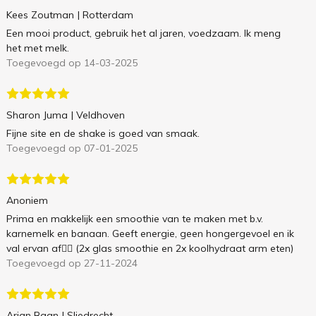
Kees Zoutman
| Rotterdam
Een mooi product, gebruik het al jaren, voedzaam. Ik meng
het met melk.
Toegevoegd op 14-03-2025
Sharon Juma
| Veldhoven
Fijne site en de shake is goed van smaak.
Toegevoegd op 07-01-2025
Anoniem
Prima en makkelijk een smoothie van te maken met b.v.
karnemelk en banaan. Geeft energie, geen hongergevoel en ik
val ervan af👌🏻 (2x glas smoothie en 2x koolhydraat arm eten)
Toegevoegd op 27-11-2024
Arjan Baan
| Sliedrecht