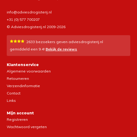
info@adviesdrogisterij.nl
+31 (0) 577 700207
© Adviesdrogisterij.nl 2009-2026
2633
bezoekers geven adviesdrogisterij.nl
gemiddeld een
9.4
!
Bekijk de reviews
Klantenservice
Algemene voorwaarden
Retourneren
Verzendinformatie
Contact
Links
Mijn account
Registreren
Wachtwoord vergeten