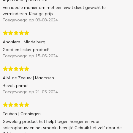
Een ideale manier om met een eiwit dieet gewicht te
verminderen. Keurige prijs.
Toegevoegd op 09-08-2024
Anoniem
| Middelburg
Goed en lekker product!
Toegevoegd op 15-06-2024
A.M. de Zeeuw
| Maarssen
Bevalt prima!
Toegevoegd op 21-05-2024
Teuben
| Groningen
Geweldig product het helpt tegen honger en voor
spieropbouw en het smaakt heerlijk! Gebruik het zelf door de