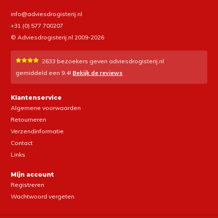
info@adviesdrogisterij.nl
+31 (0) 577 700207
© Adviesdrogisterij.nl 2009-2026
2633
bezoekers geven adviesdrogisterij.nl
gemiddeld een
9.4
!
Bekijk de reviews
Klantenservice
Algemene voorwaarden
Retourneren
Verzendinformatie
Contact
Links
Mijn account
Registreren
Wachtwoord vergeten