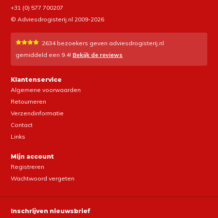
+31 (0) 577 700207
© Adviesdrogisterij.nl 2009-2026
2634
bezoekers geven adviesdrogisterij.nl
gemiddeld een
9.4
!
Bekijk de reviews
Klantenservice
Algemene voorwaarden
Retourneren
Verzendinformatie
Contact
Links
Mijn account
Registreren
Wachtwoord vergeten
Inschrijven nieuwsbrief