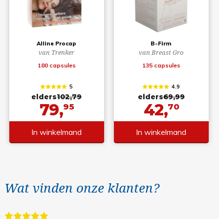
Alline Procap
B-Firm
van Trenker
van Breast Gro
180 capsules
135 capsules
5
4.9
elders
102,79
elders
69,99
79,
42,
95
70
In winkelmand
In winkelmand
Wat vinden onze klanten?