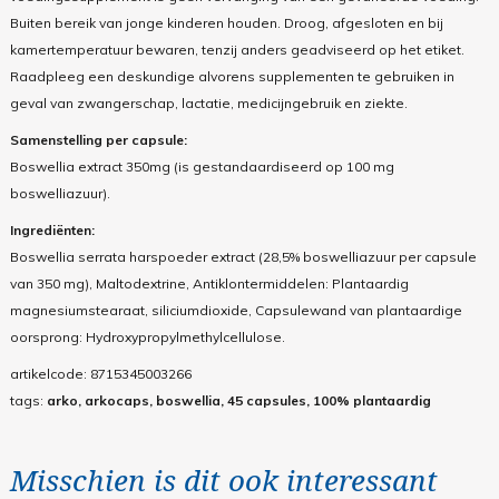
Buiten bereik van jonge kinderen houden. Droog, afgesloten en bij
kamertemperatuur bewaren, tenzij anders geadviseerd op het etiket.
Raadpleeg een deskundige alvorens supplementen te gebruiken in
geval van zwangerschap, lactatie, medicijngebruik en ziekte.
Samenstelling per capsule:
Boswellia extract 350mg (is gestandaardiseerd op 100 mg
boswelliazuur).
Ingrediënten:
Boswellia serrata harspoeder extract (28,5% boswelliazuur per capsule
van 350 mg), Maltodextrine, Antiklontermiddelen: Plantaardig
magnesiumstearaat, siliciumdioxide, Capsulewand van plantaardige
oorsprong: Hydroxypropylmethylcellulose.
artikelcode:
8715345003266
tags:
arko, arkocaps, boswellia, 45 capsules, 100% plantaardig
Misschien is dit ook interessant