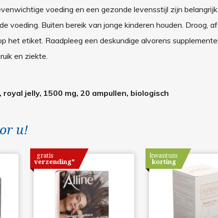
venwichtige voeding en een gezonde levensstijl zijn belangrijk
e voeding. Buiten bereik van jonge kinderen houden. Droog, a
op het etiket. Raadpleeg een deskundige alvorens supplemente
uik en ziekte.
 royal jelly, 1500 mg, 20 ampullen, biologisch
or u!
gratis
kwantum
verzending*
korting