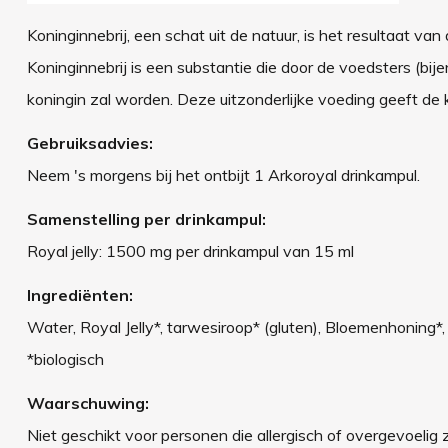
Koninginnebrij, een schat uit de natuur, is het resultaat v
Koninginnebrij is een substantie die door de voedsters (bi
koningin zal worden. Deze uitzonderlijke voeding geeft de k
Gebruiksadvies:
Neem 's morgens bij het ontbijt 1 Arkoroyal drinkampul.
Samenstelling per drinkampul:
Royal jelly: 1500 mg per drinkampul van 15 ml
Ingrediënten:
Water, Royal Jelly*, tarwesiroop* (gluten), Bloemenhoning
*biologisch
Waarschuwing:
Niet geschikt voor personen die allergisch of overgevoelig