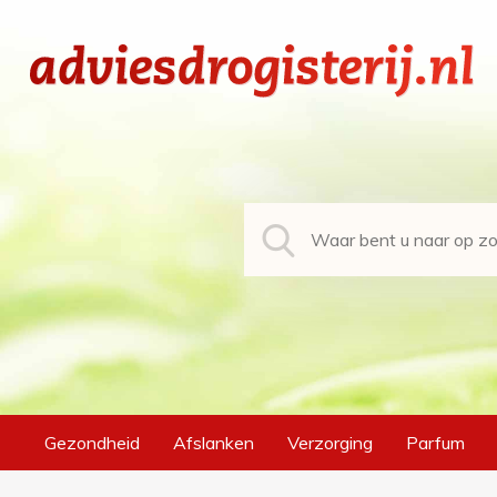
Gezondheid
Afslanken
Verzorging
Parfum