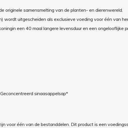
an de originele samensmelting van de planten- en dierenwereld.
jen) wordt uitgescheiden als exclusieve voeding voor één van he
oningin een 40 maal langere levensduur en een ongelooflijke pro
*, Geconcentreerd sinaasappelsap*
 zijn voor één van de bestanddelen.
Dit product is een voedings