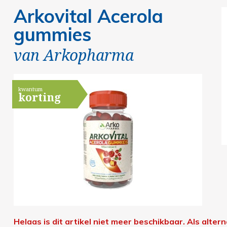
Arkovital Acerola
gummies
van
Arkopharma
kwantum
korting
Helaas is dit artikel niet meer beschikbaar.
Als alter