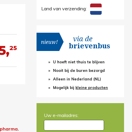
Land van verzending:
via de
nieuw!
brievenbus
5,
25
U hoeft niet thuis te blijven
Nooit bij de buren bezorgd
Alleen in Nederland (NL)
Mogelijk bij
kleine producten
Uw e-mailadres:
opharma.