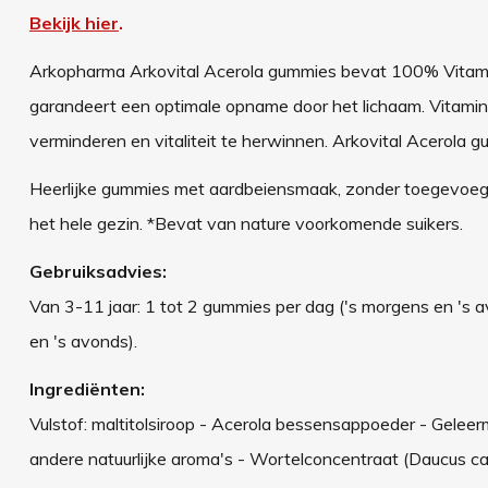
Bekijk hier
.
Arkopharma Arkovital Acerola gummies bevat 100% Vitamin
garandeert een optimale opname door het lichaam. Vitamin
verminderen en vitaliteit te herwinnen. Arkovital Acerol
Heerlijke gummies met aardbeiensmaak, zonder toegevoegde su
het hele gezin. *Bevat van nature voorkomende suikers.
Gebruiksadvies:
Van 3-11 jaar: 1 tot 2 gummies per dag ('s morgens en 's a
en 's avonds).
Ingrediënten:
Vulstof: maltitolsiroop - Acerola bessensappoeder - Geleer
andere natuurlijke aroma's - Wortelconcentraat (Daucus ca