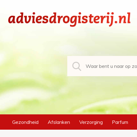
Gezondheid
Afslanken
Verzorging
Parfum