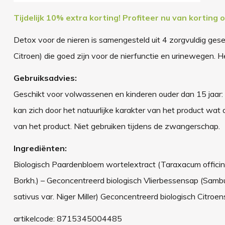
Tijdelijk 10% extra korting
!
Profiteer nu van korting 
Detox voor de nieren is samengesteld uit 4 zorgvuldig ge
Citroen) die goed zijn voor de nierfunctie en urinewegen. 
Gebruiksadvies:
Geschikt voor volwassenen en kinderen ouder dan 15 jaar: 
kan zich door het natuurlijke karakter van het product wat 
van het product. Niet gebruiken tijdens de zwangerschap.
Ingrediënten:
Biologisch Paardenbloem wortelextract (Taraxacum offici
Borkh.) – Geconcentreerd biologisch Vlierbessensap (Sam
sativus var. Niger Miller) Geconcentreerd biologisch Citroensa
artikelcode:
8715345004485