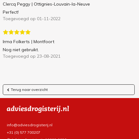
Clercq Peggy
| Ottignies-Louvain-la-Neuve
Perfect!
Toegevoegd op 01-11-2022
Irma Folkerts
| Montfoort
Nog niet gebruikt.
Toegevoegd op 23-08-2021
Terug naar overzicht
info@adviesdrogisterij.nl
+31 (0) 577 700207