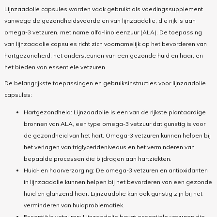
Lijnzaadolie capsules worden vaak gebruikt als voedingssupplement
vanwege de gezondheidsvoordelen van lijnzaadolie, die rijk is aan
omega-3 vetzuren, met name alfa-linoleenzuur (ALA). De toepassing
van lijnzaadolie capsules richt zich voornamelijk op het bevorderen van
hartgezondheid, het ondersteunen van een gezonde huid en haar, en
het bieden van essentiële vetzuren.
De belangrijkste toepassingen en gebruiksinstructies voor lijnzaadolie
capsules:
Hartgezondheid:
Lijnzaadolie is een van de rijkste plantaardige
bronnen van ALA, een type omega-3 vetzuur dat gunstig is voor
de gezondheid van het hart. Omega-3 vetzuren kunnen helpen bij
het verlagen van triglycerideniveaus en het verminderen van
bepaalde processen die bijdragen aan hartziekten.
Huid- en haarverzorging: De omega-3 vetzuren en antioxidanten
in lijnzaadolie kunnen helpen bij het bevorderen van een gezonde
huid en glanzend haar. Lijnzaadolie kan ook gunstig zijn bij het
verminderen van huidproblematiek.
Essentiële vetzuren: Lijnzaadolie bevat essentiële vetzuren die