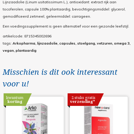
Lijnzaadolie (Linum usitatissimum L.), antioxidant: extract rijk aan
tocoferolen, capsule 100% plantaardig, bevochtigingsmiddel: glycerol,
gemodificeerd zetmeel, geleermiddel: carrageen.
Een voedingssupplement is geen alternatief voor een gezonde leefstijl.
artikelcode:
8715345002696
tags:
Arkopharma, lijnzaadolie, capsules, stoelgang, vetzuren, omega 3,
vegan, plantaardig
Misschien is dit ook interessant
voor u!
kwantum
2 stuks gratis
korting
verzending*