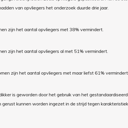
adden van opvliegers het onderzoek duurde drie jaar.
en zijn het aantal opvliegers met 38% vermindert.
n zijn het aantal opvliegers al met 51% vermindert.
en zijn het aantal opvliegers met maar liefst 61% vermindert
t dikker is geworden door het gebruik van het gestandaardiseerd
gerust kunnen worden ingezet in de strijd tegen karakteristie