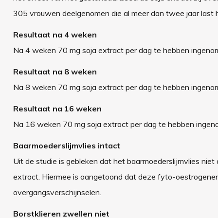
305 vrouwen deelgenomen die al meer dan twee jaar last h
Resultaat na 4 weken
Na 4 weken 70 mg soja extract per dag te hebben ingenom
Resultaat na 8 weken
Na 8 weken 70 mg soja extract per dag te hebben ingenome
Resultaat na 16 weken
Na 16 weken 70 mg soja extract per dag te hebben ingenom
Baarmoederslijmvlies intact
Uit de studie is gebleken dat het baarmoederslijmvlies nie
extract. Hiermee is aangetoond dat deze fyto-oestrogenen 
overgangsverschijnselen.
Borstklieren zwellen niet