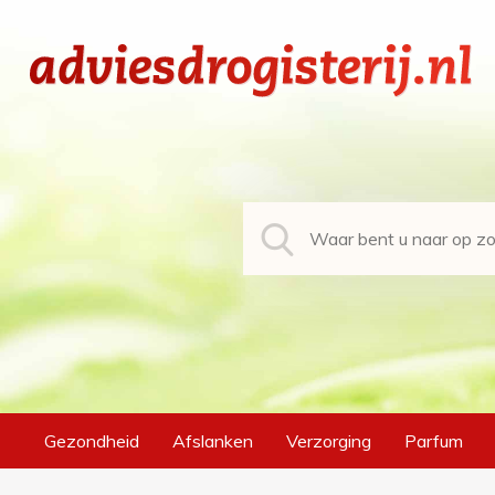
Gezondheid
Afslanken
Verzorging
Parfum