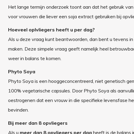
Het lange termijn onderzoek toont aan dat het gebruik van
voor vrouwen die liever een soja extract gebruiken bij op
Hoeveel oplvliegers heeft u per dag?
Als u deze vraag kunt beantwoorden, dan bent u tevens in 
maken. Deze simpele vraag geeft namelijk heel betrouwba
weer in balans te komen.
Phyto Soya
Phyto Soya is een hooggeconcentreerd, niet genetisch gem
100% vegetarische capsules. Door Phyto Soya als aanvullin
oestrogenen dat een vrouw in die specifieke levensfase h
bevinden.
Bij meer dan 8 opvliegers
Als u
meer dan 8 opvliegers per dag
heeft is de balans i