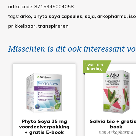
artikelcode:
8715345004058
tags:
arko, phyto soya capsules, soja, arkopharma, iso
prikkelbaar, transpireren
Misschien is dit ook interessant vo
kwantum
korting
Phyto Soya 35 mg
Salvia bio + gratis
voordeelverpakking
book
+ gratis E-book
van Arkopharma