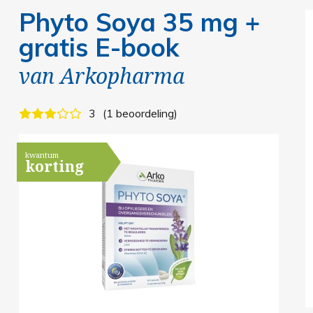
Phyto Soya 35 mg +
gratis E-book
van
Arkopharma
3
1 beoordeling
kwantum
korting