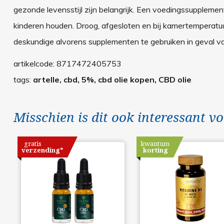
gezonde levensstijl zijn belangrijk. Een voedingssupplemen
kinderen houden. Droog, afgesloten en bij kamertemperatuu
deskundige alvorens supplementen te gebruiken in geval va
artikelcode:
8717472405753
tags:
artelle, cbd, 5%, cbd olie kopen, CBD olie
Misschien is dit ook interessant vo
gratis
kwantum
verzending*
korting