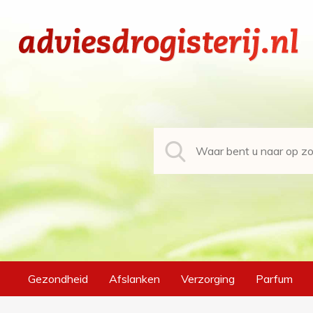
Gezondheid
Afslanken
Verzorging
Parfum