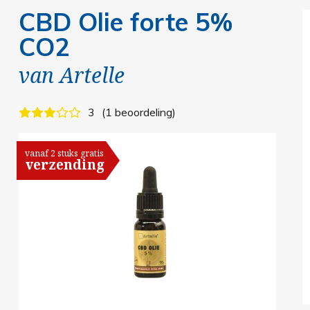
CBD Olie forte 5%
CO2
van
Artelle
3
1 beoordeling
vanaf 2 stuks gratis
verzending