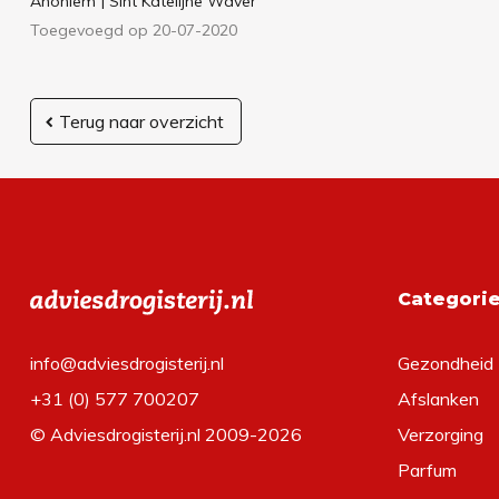
Anoniem
| Sint Katelijne Waver
Toegevoegd op 20-07-2020
Terug naar overzicht
Categori
info@adviesdrogisterij.nl
Gezondheid
+31 (0) 577 700207
Afslanken
© Adviesdrogisterij.nl 2009-2026
Verzorging
Parfum