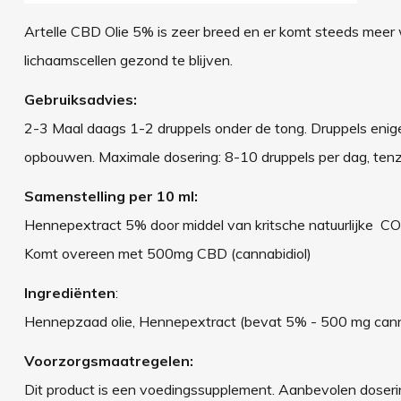
Artelle CBD Olie 5% is zeer breed en er komt steeds meer 
lichaamscellen gezond te blijven.
Gebruiksadvies:
2-3 Maal daags 1-2 druppels onder de tong. Druppels enige
opbouwen. Maximale dosering: 8-10 druppels per dag, tenz
Samenstelling per 10 ml:
Hennepextract 5% door middel van kritsche natuurlijke CO2
Komt overeen met 500mg CBD (cannabidiol)
Ingrediënten
:
Hennepzaad olie, Hennepextract (bevat 5% - 500 mg canna
Voorzorgsmaatregelen:
Dit product is een voedingssupplement. Aanbevolen doseri