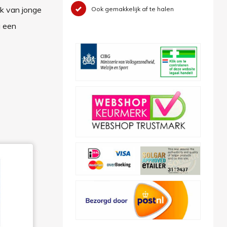
ik van jonge
Ook gemakkelijk af te halen
g een