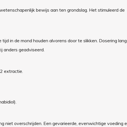
wetenschapenlijk bewijs aan ten grondslag. Het stimuleerd de
 tijd in de mond houden alvorens door te slikken. Dosering la
ij anders geadviseerd.
 extractie.
bidiol).
ng niet overschrijden. Een gevarieerde, evenwichtige voeding 