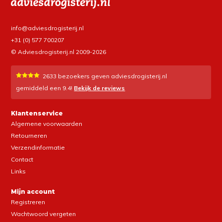
info@adviesdrogisterij.nl
+31 (0) 577 700207
© Adviesdrogisterij.nl 2009-2026
2633
bezoekers geven adviesdrogisterij.nl
gemiddeld een
9.4
!
Bekijk de reviews
Klantenservice
Algemene voorwaarden
Retourneren
Verzendinformatie
Contact
Links
Mijn account
Registreren
Wachtwoord vergeten