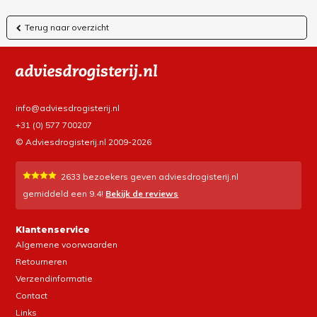
Terug naar overzicht
info@adviesdrogisterij.nl
+31 (0) 577 700207
© Adviesdrogisterij.nl 2009-2026
2633
bezoekers geven adviesdrogisterij.nl
gemiddeld een
9.4
!
Bekijk de reviews
Klantenservice
Algemene voorwaarden
Retourneren
Verzendinformatie
Contact
Links