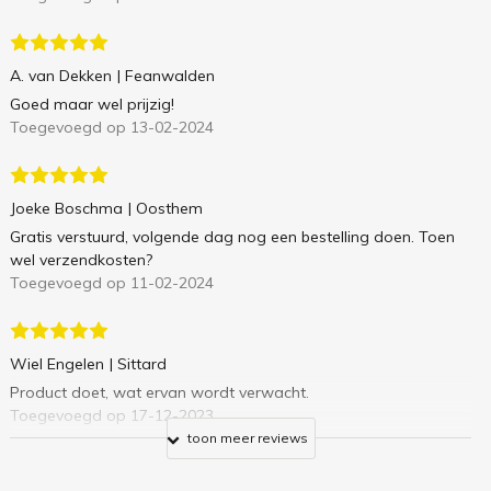
A. van Dekken
| Feanwalden
Goed maar wel prijzig!
Toegevoegd op 13-02-2024
Joeke Boschma
| Oosthem
Gratis verstuurd, volgende dag nog een bestelling doen. Toen
wel verzendkosten?
Toegevoegd op 11-02-2024
Wiel Engelen
| Sittard
Product doet, wat ervan wordt verwacht.
Toegevoegd op 17-12-2023
toon meer reviews