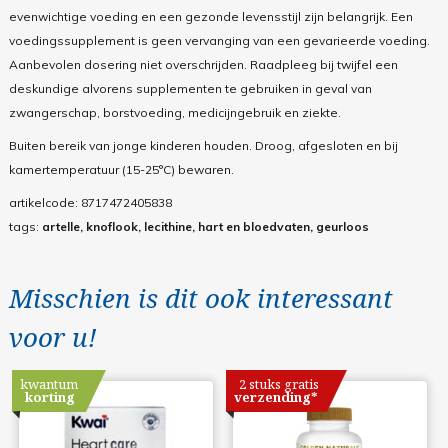
evenwichtige voeding en een gezonde levensstijl zijn belangrijk. Een
voedingssupplement is geen vervanging van een gevarieerde voeding.
Aanbevolen dosering niet overschrijden. Raadpleeg bij twijfel een
deskundige alvorens supplementen te gebruiken in geval van
zwangerschap, borstvoeding, medicijngebruik en ziekte.
Buiten bereik van jonge kinderen houden. Droog, afgesloten en bij
kamertemperatuur (15-25°C) bewaren.
artikelcode:
8717472405838
tags:
artelle, knoflook, lecithine, hart en bloedvaten, geurloos
Misschien is dit ook interessant
voor u!
kwantum
2 stuks gratis
korting
verzending*