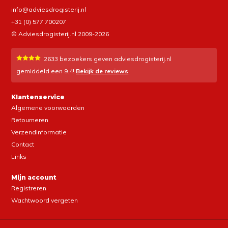
info@adviesdrogisterij.nl
+31 (0) 577 700207
© Adviesdrogisterij.nl 2009-2026
2633
bezoekers geven adviesdrogisterij.nl
gemiddeld een
9.4
!
Bekijk de reviews
Klantenservice
Algemene voorwaarden
Retourneren
Verzendinformatie
Contact
Links
Mijn account
Registreren
Wachtwoord vergeten