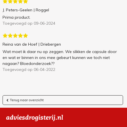
J. Peters-Geelen
| Roggel
Prima product.
Toegevoegd op 09-06-2024
Reina van de Hoef
| Driebergen
Wat moet ik daar nu op zeggen. We slikken de capsule door
en wat er binnen in ons mee gebeurt kunnen we toch niet
nagaan? Bloedonderzoek??
Toegevoegd op 06-04-2022
Terug naar overzicht