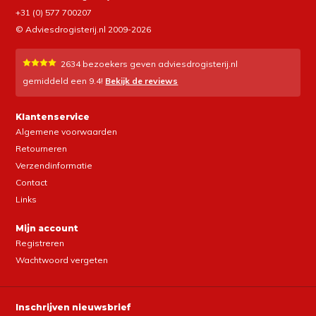
+31 (0) 577 700207
© Adviesdrogisterij.nl 2009-2026
2634
bezoekers geven adviesdrogisterij.nl
gemiddeld een
9.4
!
Bekijk de reviews
Klantenservice
Algemene voorwaarden
Retourneren
Verzendinformatie
Contact
Links
Mijn account
Registreren
Wachtwoord vergeten
Inschrijven nieuwsbrief