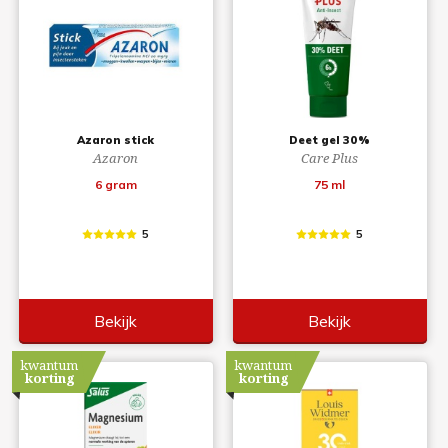
Azaron stick
Deet gel 30%
Azaron
Care Plus
6 gram
75 ml
5
5
Bekijk
Bekijk
kwantum
kwantum
korting
korting