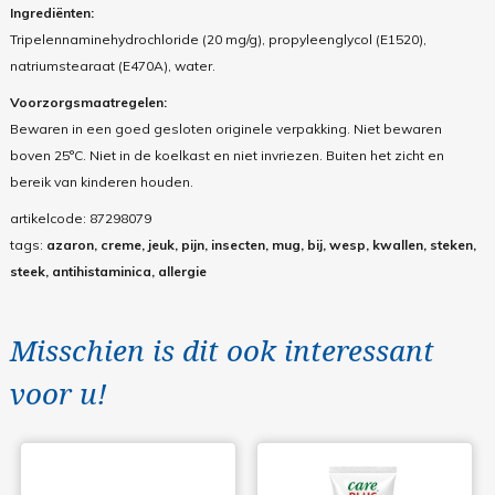
Ingrediënten:
Tripelennaminehydrochloride (20 mg/g), propyleenglycol (E1520),
natriumstearaat (E470A), water.
Voorzorgsmaatregelen:
Bewaren in een goed gesloten originele verpakking. Niet bewaren
boven 25°C. Niet in de koelkast en niet invriezen. Buiten het zicht en
bereik van kinderen houden.
artikelcode:
87298079
tags:
azaron, creme, jeuk, pijn, insecten, mug, bij, wesp, kwallen, steken,
steek, antihistaminica, allergie
Misschien is dit ook interessant
voor u!