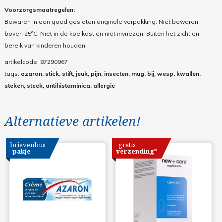
Voorzorgsmaatregelen:
Bewaren in een goed gesloten originele verpakking. Niet bewaren
boven 25°C. Niet in de koelkast en niet invriezen. Buiten het zicht en
bereik van kinderen houden.
artikelcode:
87290967
tags:
azaron, stick, stift, jeuk, pijn, insecten, mug, bij, wesp, kwallen,
steken, steek, antihistaminica, allergie
Alternatieve artikelen!
brievenbus
gratis
pakje
verzending*