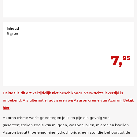
Inhoud
6 gram
7,
95
Helaas is dit artikel tijdelijk niet beschikbaar. Verwachte levertijd is
onbekend.
Als alternatief adviseren wij Azaron crème van Azaron.
Bekijk
hier
.
Azaron crème werkt goed tegen jeuk en pijn als gevolg van
(insecten)steken zoals van muggen, wespen, bijen, mieren en kwallen.
Azaron bevat tripelennaminehydrochloride, een stof die behoort tot de