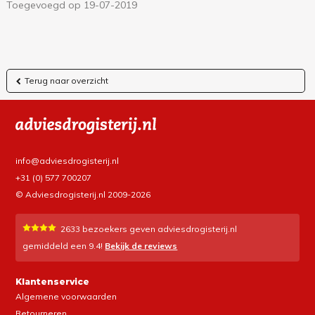
Toegevoegd op 19-07-2019
Terug naar overzicht
info@adviesdrogisterij.nl
+31 (0) 577 700207
© Adviesdrogisterij.nl 2009-2026
2633
bezoekers geven adviesdrogisterij.nl
gemiddeld een
9.4
!
Bekijk de reviews
Klantenservice
Algemene voorwaarden
Retourneren