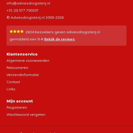
info@adviesdrogisterij.nl
+31 (0) 577 700207
© Adviesdrogisterij.nl 2009-2026
2634
bezoekers geven adviesdrogisterij.nl
gemiddeld een
9.4
!
Bekijk de reviews
Klantenservice
Algemene voorwaarden
Retourneren
Verzendinformatie
Contact
Links
Mijn account
Registreren
Wachtwoord vergeten