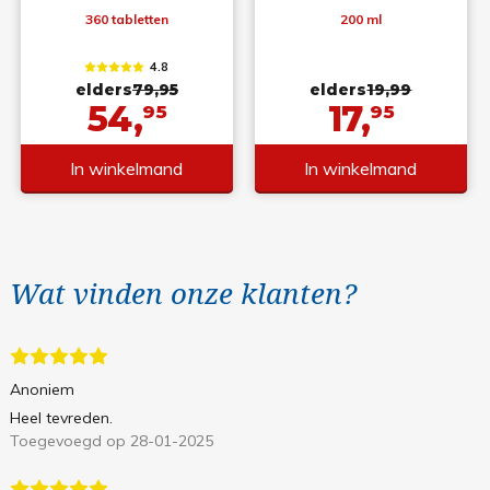
360 tabletten
200 ml
4.8
elders
79,95
elders
19,99
54,
17,
95
95
In winkelmand
In winkelmand
Wat vinden onze klanten?
Anoniem
Heel tevreden.
Toegevoegd op 28-01-2025