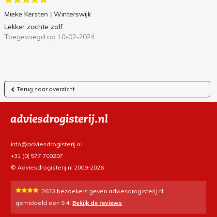
Mieke Kersten
| Winterswijk
Lekker zachte zalf.
Toegevoegd op 10-02-2024
Terug naar overzicht
info@adviesdrogisterij.nl
+31 (0) 577 700207
© Adviesdrogisterij.nl 2009-2026
2633
bezoekers geven adviesdrogisterij.nl
gemiddeld een
9.4
!
Bekijk de reviews