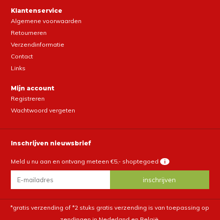
Klantenservice
Algemene voorwaarden
Retourneren
Verzendinformatie
Contact
Links
Mijn account
Registreren
Wachtwoord vergeten
Inschrijven nieuwsbrief
Meld u nu aan en ontvang meteen €5,- shoptegoed
i
*gratis verzending of *2 stuks gratis verzending is van toepassing op
zendingen in Nederland en België.