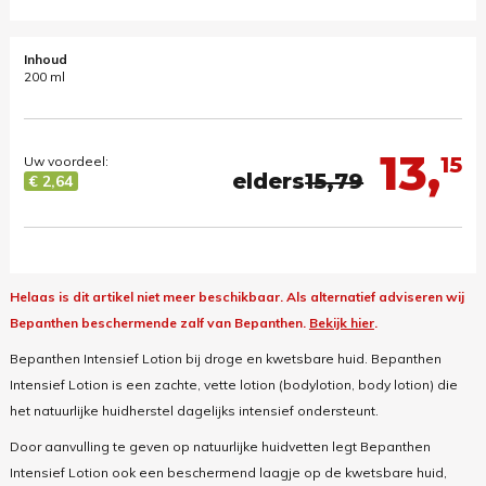
Inhoud
200 ml
13,
15
Uw voordeel:
elders
15,79
€ 2,64
Helaas is dit artikel niet meer beschikbaar.
Als alternatief adviseren wij
Bepanthen beschermende zalf van Bepanthen.
Bekijk hier
.
Bepanthen Intensief Lotion bij droge en kwetsbare huid. Bepanthen
Intensief Lotion is een zachte, vette lotion (bodylotion, body lotion) die
het natuurlijke huidherstel dagelijks intensief ondersteunt.
Door aanvulling te geven op natuurlijke huidvetten legt Bepanthen
Intensief Lotion ook een beschermend laagje op de kwetsbare huid,