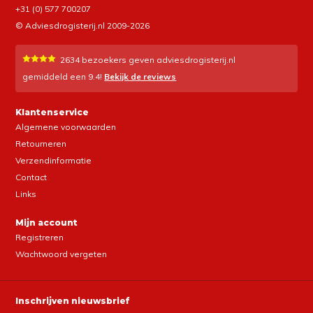
+31 (0) 577 700207
© Adviesdrogisterij.nl 2009-2026
2634
bezoekers geven adviesdrogisterij.nl
gemiddeld een
9.4
!
Bekijk de reviews
Klantenservice
Algemene voorwaarden
Retourneren
Verzendinformatie
Contact
Links
Mijn account
Registreren
Wachtwoord vergeten
Inschrijven nieuwsbrief