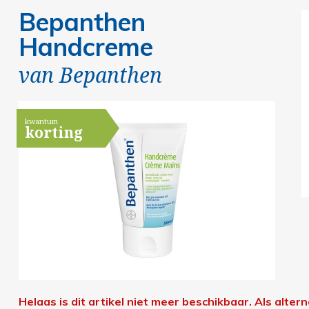
Bepanthen
Handcreme
van
Bepanthen
kwantum
korting
Helaas is dit artikel niet meer beschikbaar.
Als alter