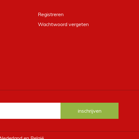
Registreren
Wachtwoord vergeten
 Nederland en België.