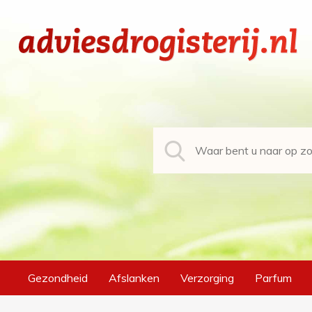
Gezondheid
Afslanken
Verzorging
Parfum