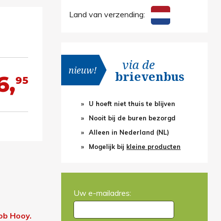
Land van verzending:
via de
nieuw!
brievenbus
6,
95
U hoeft niet thuis te blijven
Nooit bij de buren bezorgd
Alleen in Nederland (NL)
Mogelijk bij
kleine producten
Uw e-mailadres:
ob Hooy.