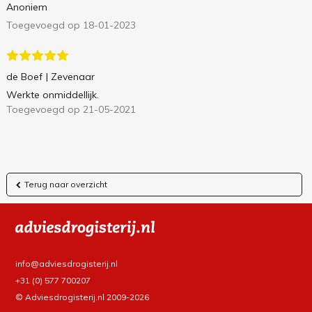
Anoniem
Toegevoegd op 18-01-2023
de Boef
| Zevenaar
Werkte onmiddellijk.
Toegevoegd op 21-05-2021
Terug naar overzicht
info@adviesdrogisterij.nl
+31 (0) 577 700207
© Adviesdrogisterij.nl 2009-2026