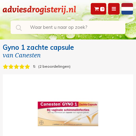
0
Gyno 1 zachte capsule
van
Canesten
5
2 beoordelingen