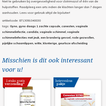
Niet te gebruiken bij overgevoeligheid voor clotrimazol of één van de
hulpstoffen. Raadpleeg een arts indien de klachten langer dan 7 dagen
aanhouden.
Lees voor gebruik altijd de bijsluiter!
artikelcode:
8713091040030
tags:
Gyno, gyno daags 1 zachte capsule, canesten, vaginale
schimmelinfectie, candida, vaginale schimmel, vaginale
schimmelinfecties met jeuk, een branderig gevoel, rode gezwollen,
pijnlijke schaamlippen, witte, klonterige, geurloze afscheiding
Misschien is dit ook interessant
voor u!
2 stuks gratis
brievenbus
verzending*
pakje