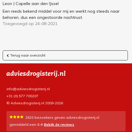
Leon
| Capelle aan den IJssel
Een reeds bekend middel voor mij en werkt nog steeds naar
behoren, dus een ongestoorde nachtrust.
Toegevoegd op 24-08-2021
Terug naar overzicht
info@adviesdrogisterij.nl
+31 (0) 577 700207
© Adviesdrogisterij.nl 2009-2026
2633
bezoekers geven adviesdrogisterij.nl
gemiddeld een
9.4
!
Bekijk de reviews