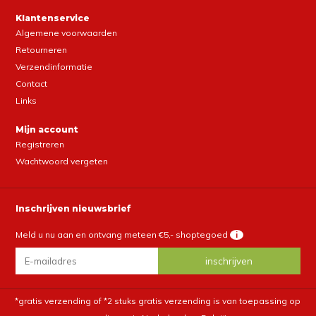
Klantenservice
Algemene voorwaarden
Retourneren
Verzendinformatie
Contact
Links
Mijn account
Registreren
Wachtwoord vergeten
Inschrijven nieuwsbrief
Meld u nu aan en ontvang meteen €5,- shoptegoed
i
*gratis verzending of *2 stuks gratis verzending is van toepassing op