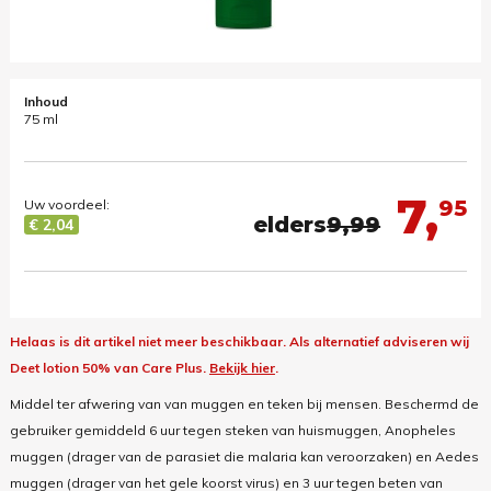
Inhoud
75 ml
7,
95
Uw voordeel:
elders
9,99
€ 2,04
Helaas is dit artikel niet meer beschikbaar.
Als alternatief adviseren wij
Deet lotion 50% van Care Plus.
Bekijk hier
.
Middel ter afwering van van muggen en teken bij mensen. Beschermd de
gebruiker gemiddeld 6 uur tegen steken van huismuggen, Anopheles
muggen (drager van de parasiet die malaria kan veroorzaken) en Aedes
muggen (drager van het gele koorst virus) en 3 uur tegen beten van