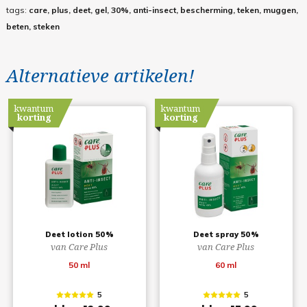
tags:
care, plus, deet, gel, 30%, anti-insect, bescherming, teken, muggen,
beten, steken
Alternatieve artikelen!
kwantum
kwantum
korting
korting
Deet lotion 50%
Deet spray 50%
van Care Plus
van Care Plus
50 ml
60 ml
5
5