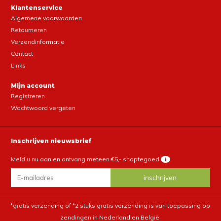
Klantenservice
Algemene voorwaarden
Retourneren
Verzendinformatie
Contact
Links
Mijn account
Registreren
Wachtwoord vergeten
Inschrijven nieuwsbrief
Meld u nu aan en ontvang meteen €5,- shoptegoed
i
*gratis verzending of *2 stuks gratis verzending is van toepassing op
zendingen in Nederland en België.