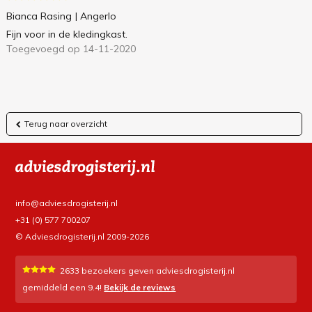
Bianca Rasing
| Angerlo
Fijn voor in de kledingkast.
Toegevoegd op 14-11-2020
Terug naar overzicht
info@adviesdrogisterij.nl
+31 (0) 577 700207
© Adviesdrogisterij.nl 2009-2026
2633
bezoekers geven adviesdrogisterij.nl
gemiddeld een
9.4
!
Bekijk de reviews