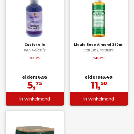
Castor olie
Liquid Soap Almond 240ml
van Volatile
van Dr. Bronners
100 ml
240 ml
elders
6,95
elders
13,49
5,
11,
75
50
In winkelmand
In winkelmand