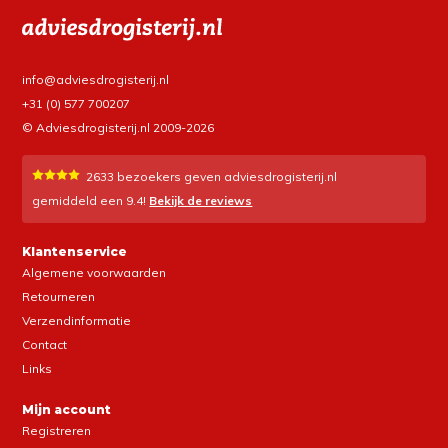
info@adviesdrogisterij.nl
+31 (0) 577 700207
© Adviesdrogisterij.nl 2009-2026
2633
bezoekers geven adviesdrogisterij.nl
gemiddeld een
9.4
!
Bekijk de reviews
Klantenservice
Algemene voorwaarden
Retourneren
Verzendinformatie
Contact
Links
Mijn account
Registreren