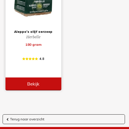
Aleppo's olijf oerzeep
Herbelle
180 gram
4.8
Bekijk
Terug naar overzicht