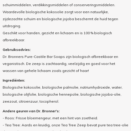
schuimmiddelen, verdikkingsmiddelen of conserveringsmiddelen.
Waardevolle biologische kokosolie zorgt voor een natuurlijke,
zijdezachte schuim en biologische jojoba beschermt de huid tegen
uitdroging.
Geschikt voor handen, gezicht en lichaam en is 100 % biologisch
afbreekbaar.
Gebruiksadvies:
Dr. Bronners Pure-Castile Bar Soaps zijn biologisch afbreekbaar en
veganistisch. De zeep is zachtaardig, veelzijdig en goed voor het
wassen van gehele lichaam zoals gezicht of haar!
Ingrediënten:
Biologische kokosolie, biologische palmolie, natriumhydroxide, water,
biologische olijfolie, biologische hennepolie, biologische jojoba-olie,
zeezout, citroenzuur, tocopherol.
Andere geuren van Dr. Bronner's:
- Roos: Frisse bloemengeur, met een hint van zoetheid.
- Tea Tree: Aards en kruidig, onze Tea Tree Zeep bevat pure tea tree-olie