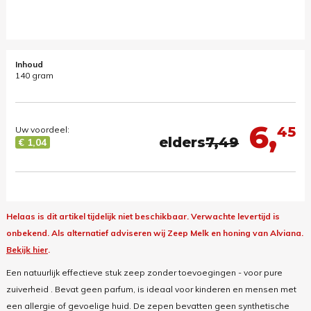
Inhoud
140 gram
6,
45
Uw voordeel:
elders
7,49
€ 1,04
Helaas is dit artikel tijdelijk niet beschikbaar. Verwachte levertijd is
onbekend.
Als alternatief adviseren wij Zeep Melk en honing van Alviana.
Bekijk hier
.
Een natuurlijk effectieve stuk zeep zonder toevoegingen - voor pure
zuiverheid . Bevat geen parfum, is ideaal voor kinderen en mensen met
een allergie of gevoelige huid. De zepen bevatten geen synthetische