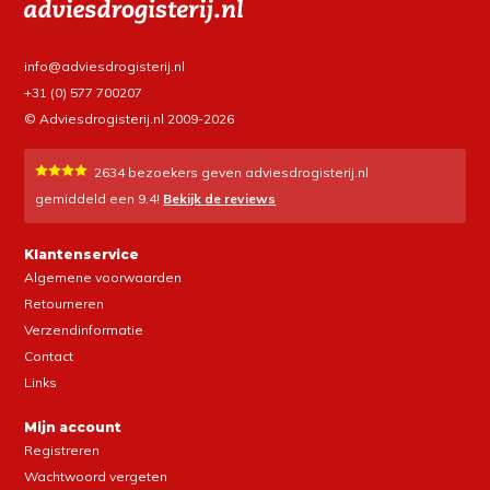
info@adviesdrogisterij.nl
+31 (0) 577 700207
© Adviesdrogisterij.nl 2009-2026
2634
bezoekers geven adviesdrogisterij.nl
gemiddeld een
9.4
!
Bekijk de reviews
Klantenservice
Algemene voorwaarden
Retourneren
Verzendinformatie
Contact
Links
Mijn account
Registreren
Wachtwoord vergeten