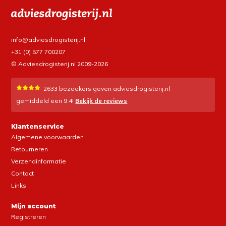
info@adviesdrogisterij.nl
+31 (0) 577 700207
© Adviesdrogisterij.nl 2009-2026
2633
bezoekers geven adviesdrogisterij.nl
gemiddeld een
9.4
!
Bekijk de reviews
Klantenservice
Algemene voorwaarden
Retourneren
Verzendinformatie
Contact
Links
Mijn account
Registreren