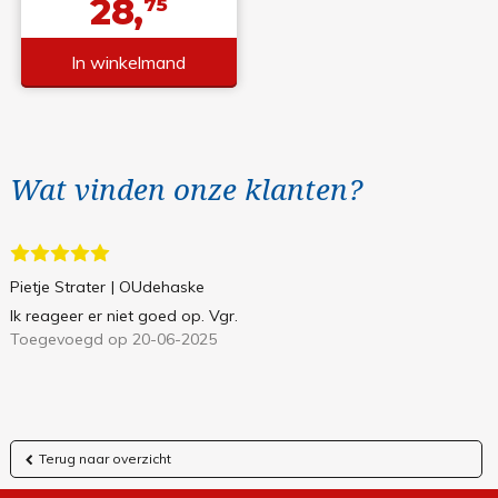
28,
75
In winkelmand
Wat vinden onze klanten?
Pietje Strater
| OUdehaske
Ik reageer er niet goed op. Vgr.
Toegevoegd op 20-06-2025
Terug naar overzicht