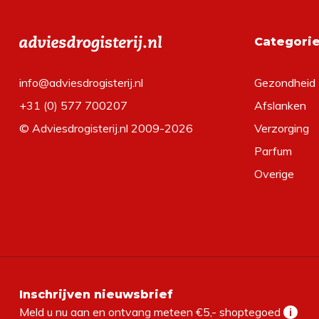
Categori
info@adviesdrogisterij.nl
Gezondheid
+31 (0) 577 700207
Afslanken
© Adviesdrogisterij.nl 2009-2026
Verzorging
Parfum
Overige
Inschrijven nieuwsbrief
Meld u nu aan en ontvang meteen €5,- shoptegoed
i