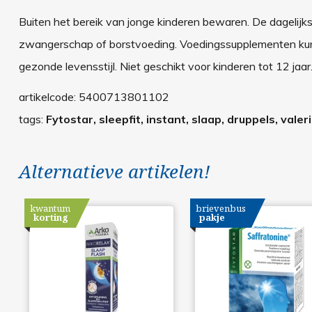
Buiten het bereik van jonge kinderen bewaren. De dagelijks
zwangerschap of borstvoeding. Voedingssupplementen ku
gezonde levensstijl. Niet geschikt voor kinderen tot 12 ja
artikelcode:
5400713801102
tags:
Fytostar, sleepfit, instant, slaap, druppels, vale
Alternatieve artikelen!
kwantum
brievenbus
korting
pakje