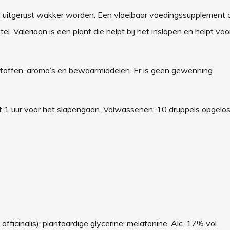
 en uitgerust wakker worden. Een vloeibaar voedingssupplement 
l. Valeriaan is een plant die helpt bij het inslapen en helpt voo
stoffen, aroma’s en bewaarmiddelen. Er is geen gewenning.
t 1 uur voor het slapengaan. Volwassenen: 10 druppels opgelos
fficinalis); plantaardige glycerine; melatonine. Alc. 17% vol.