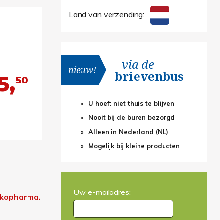
Land van verzending:
via de
nieuw!
brievenbus
5,
50
U hoeft niet thuis te blijven
Nooit bij de buren bezorgd
Alleen in Nederland (NL)
Mogelijk bij
kleine producten
Uw e-mailadres:
Arkopharma.