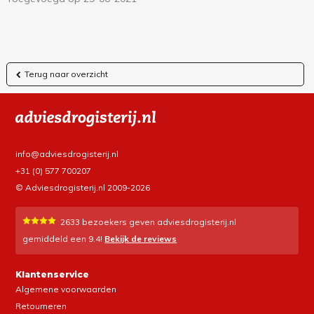
Terug naar overzicht
info@adviesdrogisterij.nl
+31 (0) 577 700207
© Adviesdrogisterij.nl 2009-2026
2633
bezoekers geven adviesdrogisterij.nl
gemiddeld een
9.4
!
Bekijk de reviews
Klantenservice
Algemene voorwaarden
Retourneren