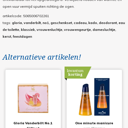
open vuur vermijd spuiten richting de ogen.
artikelcode:
5065006702261
tags:
gloria, vanderbilt, no1, geschenkset, cadeau, kado, deodorant, eau
de toilette, klassiek, vrouwenluchtje, vrouwengeurtje, damesluchtje,
kerst, feestdagen
Alternatieve artikelen!
kwantum
korting
Gloria Vanderbilt No.1
One minute manicure