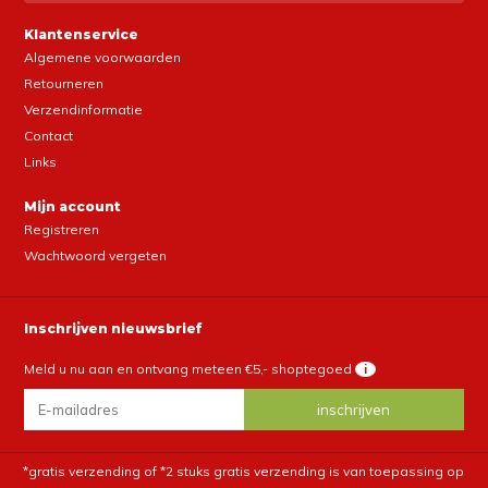
Klantenservice
Algemene voorwaarden
Retourneren
Verzendinformatie
Contact
Links
Mijn account
Registreren
Wachtwoord vergeten
Inschrijven nieuwsbrief
Meld u nu aan en ontvang meteen €5,- shoptegoed
i
*gratis verzending of *2 stuks gratis verzending is van toepassing op