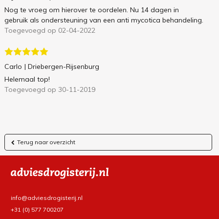
Nog te vroeg om hierover te oordelen. Nu 14 dagen in
gebruik als ondersteuning van een anti mycotica behandeling.
Toegevoegd op 02-04-2022
Carlo
| Driebergen-Rijsenburg
Helemaal top!
Toegevoegd op 30-11-2019
Terug naar overzicht
info@adviesdrogisterij.nl
+31 (0) 577 700207