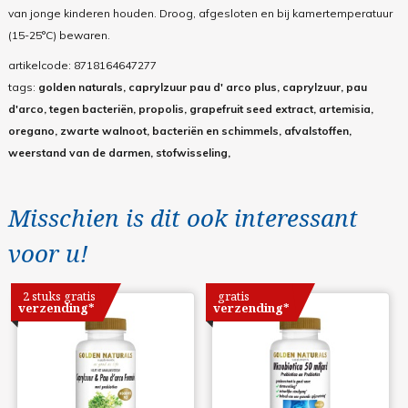
van jonge kinderen houden. Droog, afgesloten en bij kamertemperatuur
(15-25°C) bewaren.
artikelcode:
8718164647277
tags:
golden naturals, caprylzuur pau d' arco plus, caprylzuur, pau
d'arco, tegen bacteriën, propolis, grapefruit seed extract, artemisia,
oregano, zwarte walnoot, bacteriën en schimmels, afvalstoffen,
weerstand van de darmen, stofwisseling,
Misschien is dit ook interessant
voor u!
2 stuks gratis
gratis
verzending*
verzending*