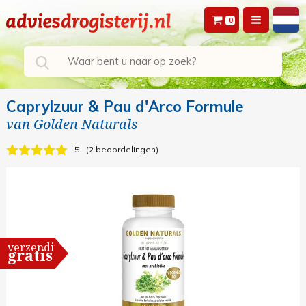
0
Caprylzuur & Pau d'Arco Formule
van
Golden Naturals
5
2 beoordelingen
verzending
gratis