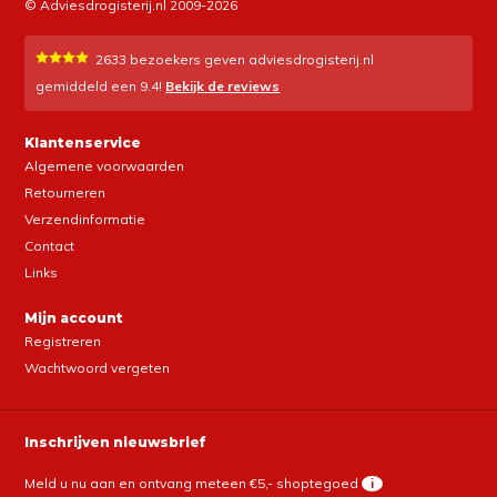
© Adviesdrogisterij.nl 2009-2026
2633
bezoekers geven adviesdrogisterij.nl
gemiddeld een
9.4
!
Bekijk de reviews
Klantenservice
Algemene voorwaarden
Retourneren
Verzendinformatie
Contact
Links
Mijn account
Registreren
Wachtwoord vergeten
Inschrijven nieuwsbrief
Meld u nu aan en ontvang meteen €5,- shoptegoed
i