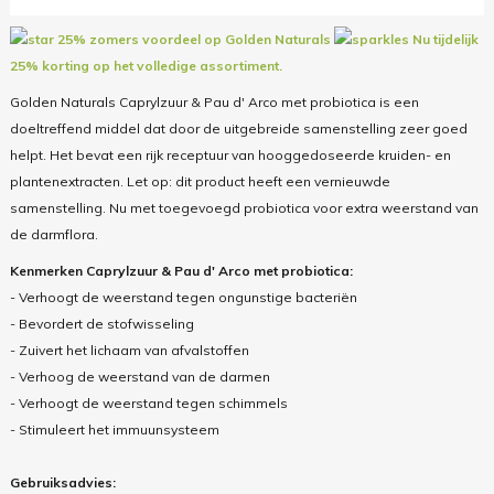
25% zomers voordeel op Golden Naturals
Nu tijdelijk
25% korting op het volledige assortiment.
Golden Naturals Caprylzuur & Pau d' Arco met probiotica is een
doeltreffend middel dat door de uitgebreide samenstelling zeer goed
helpt. Het bevat een rijk receptuur van hooggedoseerde kruiden- en
plantenextracten. Let op: dit product heeft een vernieuwde
samenstelling. Nu met toegevoegd probiotica voor extra weerstand van
de darmflora.
Kenmerken Caprylzuur & Pau d' Arco met probiotica:
- Verhoogt de weerstand tegen ongunstige bacteriën
- Bevordert de stofwisseling
- Zuivert het lichaam van afvalstoffen
- Verhoog de weerstand van de darmen
- Verhoogt de weerstand tegen schimmels
- Stimuleert het immuunsysteem
Gebruiksadvies
: