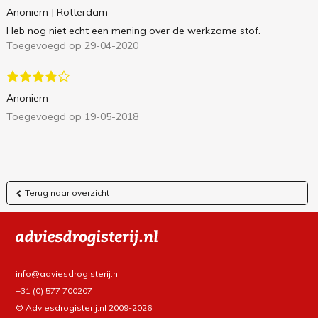
Anoniem
| Rotterdam
Heb nog niet echt een mening over de werkzame stof.
Toegevoegd op 29-04-2020
Anoniem
Toegevoegd op 19-05-2018
Terug naar overzicht
info@adviesdrogisterij.nl
+31 (0) 577 700207
© Adviesdrogisterij.nl 2009-2026