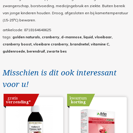
zwangerschap, borstvoeding, medicijngebruik en ziekte. Buiten bereik
van jonge kinderen houden. Droog, afgesloten en bij kamertemperatuur
(15-25°C) bewaren.
artikelcode:
8718164648625
tags:
golden naturals, cranberry, d-mannose, liquid, vloeibaar,
cranberry boost, vloeibare cranberry, brandnetel, vitamine C,
guldenroede, berendruif, zwarte bes
Misschien is dit ook interessant
voor u!
gratis
kwantum
verzending*
korting