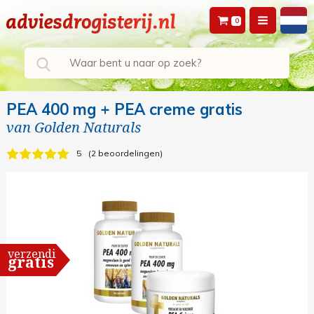
0
PEA 400 mg + PEA creme gratis
van
Golden Naturals
5
2 beoordelingen
verzending
gratis