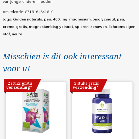
van jonge kinderen houden.
artikelcode:
8718164641619
tags:
Golden naturals, pea, 400, mg, magnesium, bisglycinaat, pea,
creme, gratis, magnesiumbisglycinaat, spieren, zenuwen, lichaamseigen,
stof, neuro
Misschien is dit ook interessant
voor u!
2 stuks gratis
2 stuks gratis
verzending*
verzending*