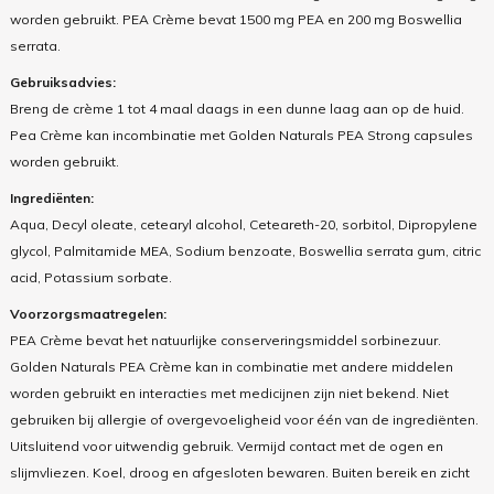
worden gebruikt. PEA Crème bevat 1500 mg PEA en 200 mg Boswellia
serrata.
Gebruiksadvies:
Breng de crème 1 tot 4 maal daags in een dunne laag aan op de huid.
Pea Crème kan incombinatie met Golden Naturals PEA Strong capsules
worden gebruikt.
Ingrediënten:
Aqua, Decyl oleate, cetearyl alcohol, Ceteareth-20, sorbitol, Dipropylene
glycol, Palmitamide MEA, Sodium benzoate, Boswellia serrata gum, citric
acid, Potassium sorbate.
Voorzorgsmaatregelen:
PEA Crème bevat het natuurlijke conserveringsmiddel sorbinezuur.
Golden Naturals PEA Crème kan in combinatie met andere middelen
worden gebruikt en interacties met medicijnen zijn niet bekend. Niet
gebruiken bij allergie of overgevoeligheid voor één van de ingrediënten.
Uitsluitend voor uitwendig gebruik. Vermijd contact met de ogen en
slijmvliezen. Koel, droog en afgesloten bewaren. Buiten bereik en zicht