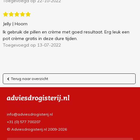
Toegevoegd op 22-10-2022
Jelly
| Hoorn
Ik gebruik de pillen en crème met goed resultaat. Erg leuk een
pot crème gratis in deze dure tijden.
Toegevoegd op 13-07-2022
Terug naar overzicht
info@adviesdrogisterij.nl
+31 (0) 577 700207
© Adviesdrogisterij.nl 2009-2026