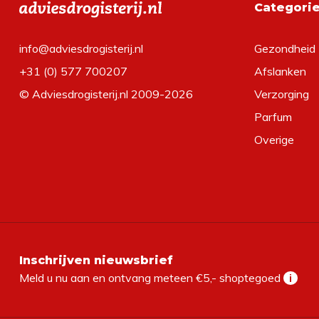
Categori
info@adviesdrogisterij.nl
Gezondheid
+31 (0) 577 700207
Afslanken
© Adviesdrogisterij.nl 2009-2026
Verzorging
Parfum
Overige
Inschrijven nieuwsbrief
Meld u nu aan en ontvang meteen €5,- shoptegoed
i