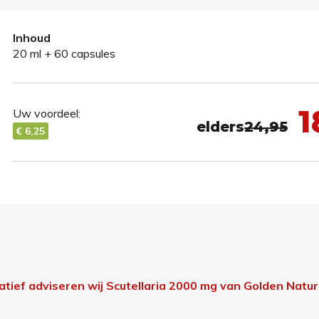
Inhoud
20 ml + 60 capsules
1
Uw voordeel:
elders
24,95
€ 6,25
natief adviseren wij Scutellaria 2000 mg van Golden Natur