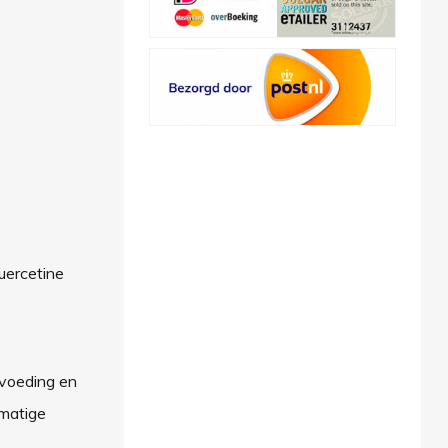
quercetine
 voeding en
tmatige