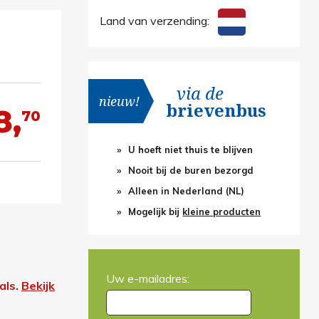
Land van verzending:
via de
nieuw!
brievenbus
8,
70
U hoeft niet thuis te blijven
Nooit bij de buren bezorgd
Alleen in Nederland (NL)
Mogelijk bij
kleine producten
Uw e-mailadres:
als.
Bekijk