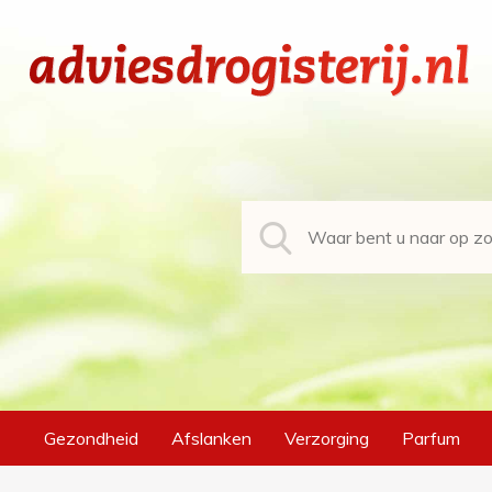
Gezondheid
Afslanken
Verzorging
Parfum