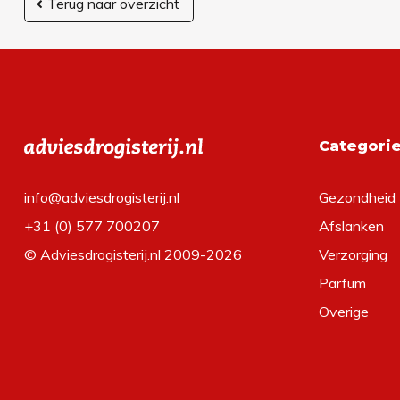
Terug naar overzicht
Categori
info@adviesdrogisterij.nl
Gezondheid
+31 (0) 577 700207
Afslanken
© Adviesdrogisterij.nl 2009-2026
Verzorging
Parfum
Overige