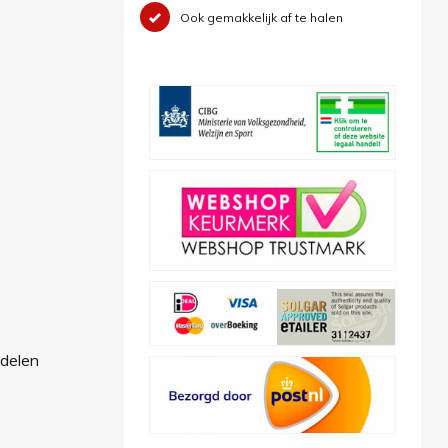
Ook gemakkelijk af te halen
ddelen