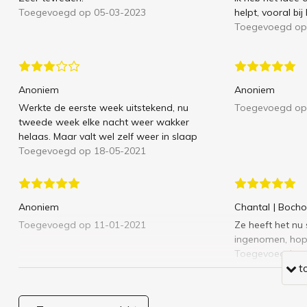
Toegevoegd op 05-03-2023
helpt, vooral bij
Toegevoegd op
Anoniem
Anoniem
Werkte de eerste week uitstekend, nu
Toegevoegd op
tweede week elke nacht weer wakker
helaas. Maar valt wel zelf weer in slaap
Toegevoegd op 18-05-2021
Anoniem
Chantal
| Bocho
Toegevoegd op 11-01-2021
Ze heeft het nu
ingenomen, hopel
Toegevoegd op
t