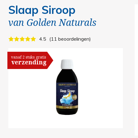
Slaap Siroop
van
Golden Naturals
4.5
11 beoordelingen
vanaf 2 stuks gratis
verzending