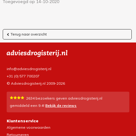
Toegevoegd op 14-10-2020
Terug naar overzicht
info@adviesdrogisterij.nl
+31 (0) 577 700207
© Adviesdrogisterij.nl 2009-2026
2634
bezoekers geven adviesdrogisterij.nl
gemiddeld een
9.4
!
Bekijk de reviews
Klantenservice
Algemene voorwaarden
Retourneren