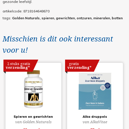
gezonde leefstijl.
artikelcode:
8718164648670
tags:
Golden Naturals, spieren, gewrichten, ontzuren, mineralen, botten
Misschien is dit ook interessant
voor u!
2 stuks gratis
gratis
verzending*
verzending*
Spieren en gewrichten
Alka druppels
van Golden Naturals
van AlkaVitae