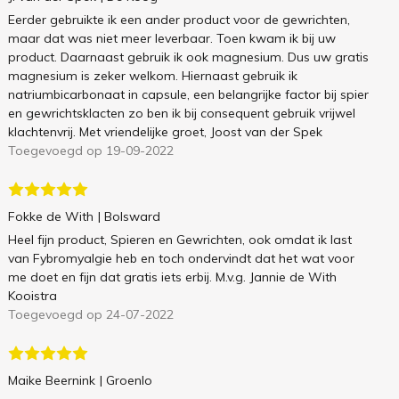
Eerder gebruikte ik een ander product voor de gewrichten,
maar dat was niet meer leverbaar. Toen kwam ik bij uw
product. Daarnaast gebruik ik ook magnesium. Dus uw gratis
magnesium is zeker welkom. Hiernaast gebruik ik
natriumbicarbonaat in capsule, een belangrijke factor bij spier
en gewrichtsklacten zo ben ik bij consequent gebruik vrijwel
klachtenvrij. Met vriendelijke groet, Joost van der Spek
Toegevoegd op 19-09-2022
Fokke de With
| Bolsward
Heel fijn product, Spieren en Gewrichten, ook omdat ik last
van Fybromyalgie heb en toch ondervindt dat het wat voor
me doet en fijn dat gratis iets erbij. M.v.g. Jannie de With
Kooistra
Toegevoegd op 24-07-2022
Maike Beernink
| Groenlo