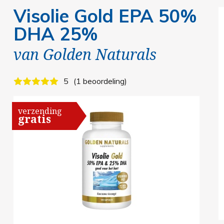
Visolie Gold EPA 50%
DHA 25%
van
Golden Naturals
5
1 beoordeling
verzending
gratis