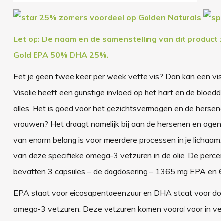
25% zomers voordeel op Golden Naturals
Let op: De naam en de samenstelling van dit product z
Gold EPA 50% DHA 25%.
Eet je geen twee keer per week vette vis? Dan kan een vis
Visolie heeft een gunstige invloed op het hart en de bloedd
alles. Het is goed voor het gezichtsvermogen en de herse
vrouwen? Het draagt namelijk bij aan de hersenen en ogen
van enorm belang is voor meerdere processen in je licha
van deze specifieke omega-3 vetzuren in de olie. De perc
bevatten 3 capsules – de dagdosering – 1365 mg EPA en
EPA staat voor eicosapentaeenzuur en DHA staat voor do
omega-3 vetzuren. Deze vetzuren komen vooral voor in vett