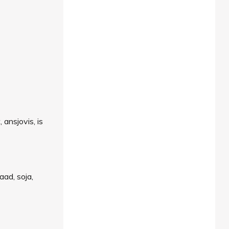
 ansjovis, is
aad, soja,