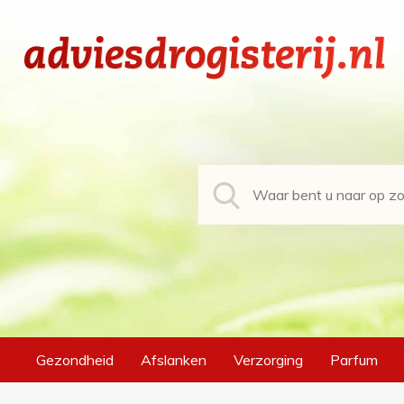
Gezondheid
Afslanken
Verzorging
Parfum