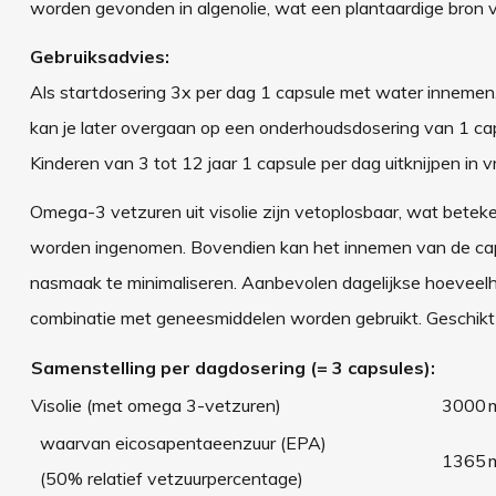
worden gevonden in algenolie, wat een plantaardige bron v
Gebruiksadvies:
Als startdosering 3x per dag 1 capsule met water inneme
kan je later overgaan op een onderhoudsdosering van 1 cap
Kinderen van 3 tot 12 jaar 1 capsule per dag uitknijpen in 
Omega-3 vetzuren uit visolie zijn vetoplosbaar, wat be
worden ingenomen. Bovendien kan het innemen van de caps
nasmaak te minimaliseren. Aanbevolen dagelijkse hoeveelhe
combinatie met geneesmiddelen worden gebruikt. Geschikt
Samenstelling per dagdosering (= 3 capsules):
Visolie (met omega 3-vetzuren)
3000
waarvan eicosapentaeenzuur (EPA)
1365
(50% relatief vetzuurpercentage)