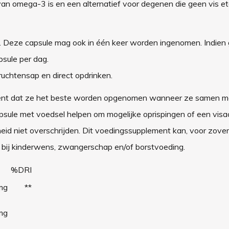
an omega-3 is en een alternatief voor degenen die geen vis et
n. Deze capsule mag ook in één keer worden ingenomen. Indie
sule per dag.
vruchtensap en direct opdrinken.
tekent dat ze het beste worden opgenomen wanneer ze samen m
ule met voedsel helpen om mogelijke oprispingen of een visa
id niet overschrijden. Dit voedingssupplement kan, voor zover
 bij kinderwens, zwangerschap en/of borstvoeding.
%DRI
mg
**
mg