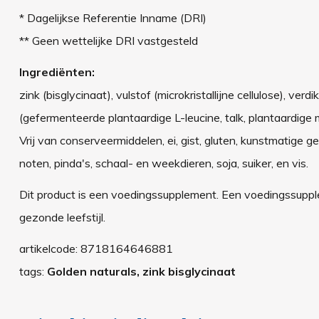
* Dagelijkse Referentie Inname (DRI)
** Geen wettelijke DRI vastgesteld
Ingrediënten:
zink (bisglycinaat), vulstof (microkristallijne cellulose), v
(gefermenteerde plantaardige L-leucine, talk, plantaardige 
Vrij van
conserveermiddelen, ei, gist, gluten, kunstmatige 
noten, pinda's, schaal- en weekdieren, soja, suiker, en vis.
Dit product is een voedingssupplement. Een voedingssuppl
gezonde leefstijl.
artikelcode:
8718164646881
tags:
Golden naturals, zink bisglycinaat