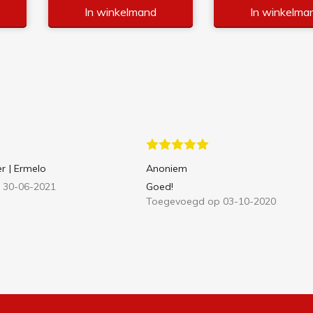
In winkelmand
In winkelma
er
| Ermelo
Anoniem
 30-06-2021
Goed!
Toegevoegd op 03-10-2020