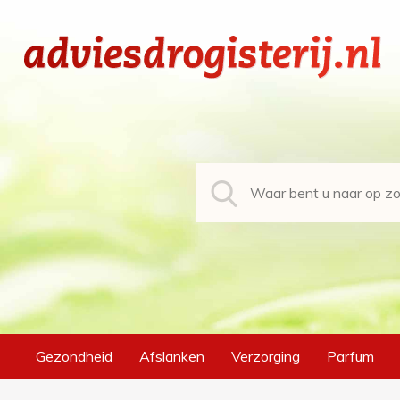
Gezondheid
Afslanken
Verzorging
Parfum