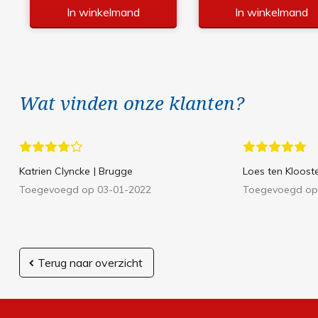
In winkelmand
In winkelmand
Wat vinden onze klanten?
Katrien Clyncke
| Brugge
Loes ten Kloost
Toegevoegd op 03-01-2022
Toegevoegd op
Terug naar overzicht