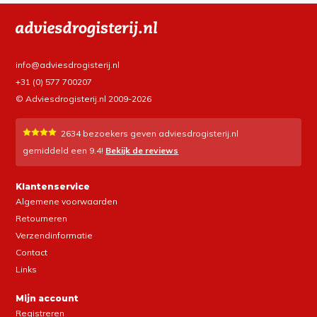
info@adviesdrogisterij.nl
+31 (0) 577 700207
© Adviesdrogisterij.nl 2009-2026
2634
bezoekers geven adviesdrogisterij.nl
gemiddeld een
9.4
!
Bekijk de reviews
Klantenservice
Algemene voorwaarden
Retourneren
Verzendinformatie
Contact
Links
Mijn account
Registreren