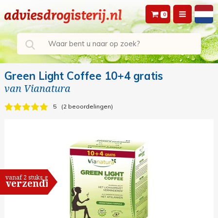
0
Green Light Coffee 10+4 gratis
van
Vianatura
5
2 beoordelingen
vanaf 2 stuks gratis
verzending