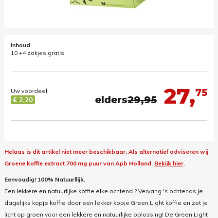
Inhoud
10 +4 zakjes gratis
27,
75
Uw voordeel:
elders
29,95
€ 2,20
Helaas is dit artikel niet meer beschikbaar.
Als alternatief adviseren wij
Groene koffie extract 700 mg puur van Apb Holland.
Bekijk hier
.
Eenvoudig! 100% Natuurllijk.
Een lekkere en natuurlijke koffie elke ochtend ? Vervang 's ochtends je
dagelijks kopje koffie door een lekker kopje Green Light koffie en zet je
licht op groen voor een lekkere en natuurlijke oplossing! De Green Light