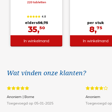
220 tabletten
4.8
elders
56,75
per stuk
35,
8,
50
75
In winkelmand
In winkelmand
Wat vinden onze klanten?
Anoniem
| Borne
Anoniem
Toegevoegd op 05-01-2025
Toegevoegd op