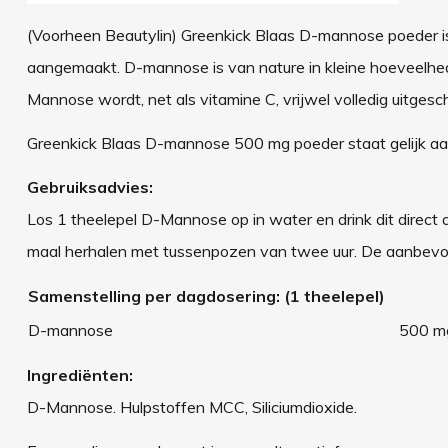
(Voorheen Beautylin) Greenkick Blaas D-mannose poeder is 
aangemaakt. D-mannose is van nature in kleine hoeveelhe
Mannose wordt, net als vitamine C, vrijwel volledig uitgesc
Greenkick Blaas D-mannose 500 mg poeder staat gelijk a
Gebruiksadvies:
Los 1 theelepel D-Mannose op in water en drink dit direct op
maal herhalen met tussenpozen van twee uur. De aanbevole
Samenstelling per dagdosering: (1 theelepel)
D-mannose
500 m
Ingrediënten:
D-Mannose. Hulpstoffen MCC, Siliciumdioxide.