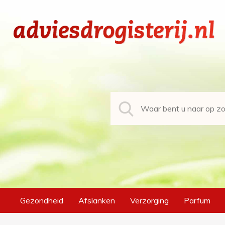
Gezondheid
Afslanken
Verzorging
Parfum