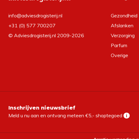
info@adviesdrogisterij.nl
Gezondheid
+31 (0) 577 700207
Afslanken
© Adviesdrogisterij.nl 2009-2026
Verzorging
Parfum
Overige
Inschrijven nieuwsbrief
Meld u nu aan en ontvang meteen €5,- shoptegoed
i