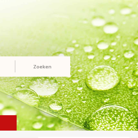
Zoeken