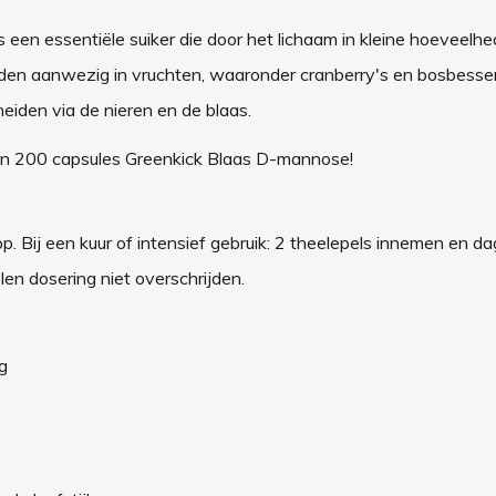
een essentiële suiker die door het lichaam in kleine hoeveelh
den aanwezig in vruchten, waaronder cranberry's en bosbesse
heiden via de nieren en de blaas.
an 200 capsules Greenkick Blaas D-mannose!
. Bij een kuur of intensief gebruik: 2 theelepels innemen en dag
n dosering niet overschrijden.
g