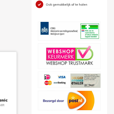
Ook gemakkelijk af te halen
anic
san